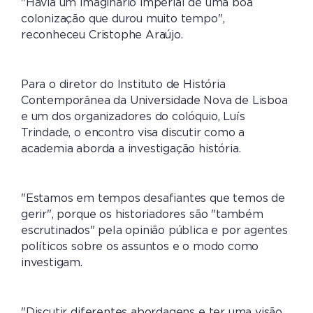
"Havia um imaginário imperial de uma boa
colonização que durou muito tempo",
reconheceu Cristophe Araújo.
Para o diretor do Instituto de História
Contemporânea da Universidade Nova de Lisboa
e um dos organizadores do colóquio, Luís
Trindade, o encontro visa discutir como a
academia aborda a investigação história.
"Estamos em tempos desafiantes que temos de
gerir", porque os historiadores são "também
escrutinados" pela opinião pública e por agentes
políticos sobre os assuntos e o modo como
investigam.
"Discutir diferentes abordagens e ter uma visão