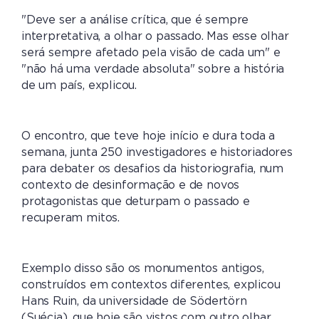
"Deve ser a análise crítica, que é sempre
interpretativa, a olhar o passado. Mas esse olhar
será sempre afetado pela visão de cada um" e
"não há uma verdade absoluta" sobre a história
de um país, explicou.
O encontro, que teve hoje início e dura toda a
semana, junta 250 investigadores e historiadores
para debater os desafios da historiografia, num
contexto de desinformação e de novos
protagonistas que deturpam o passado e
recuperam mitos.
Exemplo disso são os monumentos antigos,
construídos em contextos diferentes, explicou
Hans Ruin, da universidade de Södertörn
(Suécia), que hoje são vistos com outro olhar.