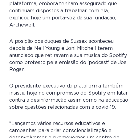
plataforma, embora tenham assegurado que
continuam dispostos a trabalhar com ela,
explicou hoje um porta-voz da sua fundação,
Archewell.
A posição dos duques de Sussex aconteceu
depois de Neil Young e Joni Mitchell terem
anunciado que retiravam a sua música do Spotify
como protesto pela emissão do 'podcast' de Joe
Rogan.
O presidente executivo da plataforma também
insistiu hoje no compromisso do Spotify em lutar
contra a desinformação assim como na educação
sobre questões relacionadas com a covid-19.
"Lançamos vários recursos educativos e
campanhas para criar consciencialização e
desenvolvemos e promovemos um centro de