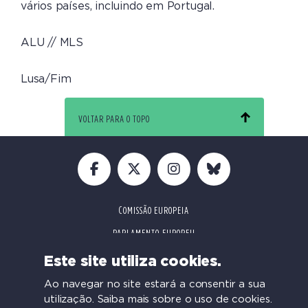
vários países, incluindo em Portugal.
ALU // MLS
Lusa/Fim
VOLTAR PARA O TOPO
COMISSÃO EUROPEIA
PARLAMENTO EUROPEU
CONFERÊNCIAS
Este site utiliza cookies.
Ao navegar no site estará a consentir a sua
utilização.
Saiba mais sobre o uso de cookies.