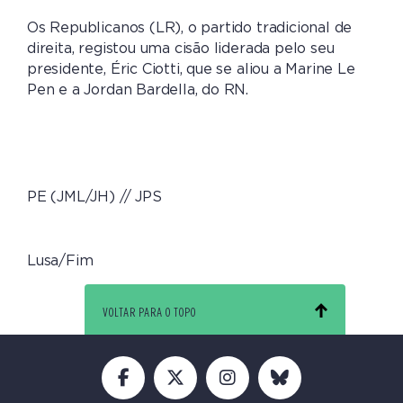
Os Republicanos (LR), o partido tradicional de
direita, registou uma cisão liderada pelo seu
presidente, Éric Ciotti, que se aliou a Marine Le
Pen e a Jordan Bardella, do RN.
PE (JML/JH) // JPS
Lusa/Fim
VOLTAR PARA O TOPO