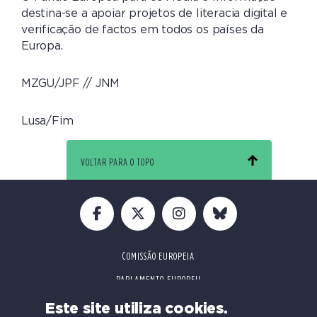
destina-se a apoiar projetos de literacia digital e
verificação de factos em todos os países da
Europa.
MZGU/JPF // JNM
Lusa/Fim
VOLTAR PARA O TOPO
COMISSÃO EUROPEIA
PARLAMENTO EUROPEU
CONFERÊNCIAS
Este site utiliza cookies.