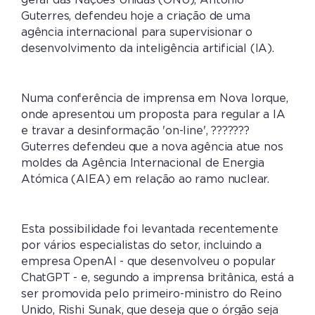
geral das Nações Unidas (ONU), António
Guterres, defendeu hoje a criação de uma
agência internacional para supervisionar o
desenvolvimento da inteligência artificial (IA).
Numa conferência de imprensa em Nova Iorque,
onde apresentou um proposta para regular a IA
e travar a desinformação 'on-line', ???????
Guterres defendeu que a nova agência atue nos
moldes da Agência Internacional de Energia
Atómica (AIEA) em relação ao ramo nuclear.
Esta possibilidade foi levantada recentemente
por vários especialistas do setor, incluindo a
empresa OpenAI - que desenvolveu o popular
ChatGPT - e, segundo a imprensa britânica, está a
ser promovida pelo primeiro-ministro do Reino
Unido, Rishi Sunak, que deseja que o órgão seja