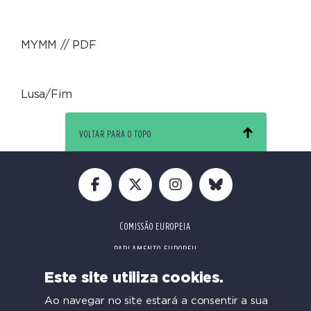
MYMM // PDF
Lusa/Fim
VOLTAR PARA O TOPO
COMISSÃO EUROPEIA
PARLAMENTO EUROPEU
CONFERÊNCIAS
Este site utiliza cookies.
Ao navegar no site estará a consentir a sua