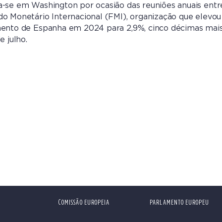
-se em Washington por ocasião das reuniões anuais entr
o Monetário Internacional (FMI), organização que elevou
mento de Espanha em 2024 para 2,9%, cinco décimas mai
e julho.
COMISSÃO EUROPEIA
PARLAMENTO EUROPEU