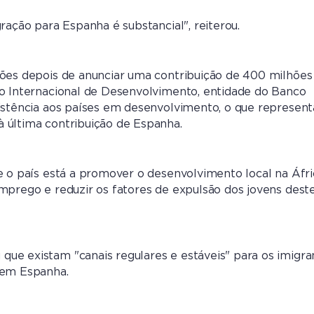
ração para Espanha é substancial", reiterou.
ções depois de anunciar uma contribuição de 400 milhões
ão Internacional de Desenvolvimento, entidade do Banco
istência aos países em desenvolvimento, o que represen
 última contribuição de Espanha.
e o país está a promover o desenvolvimento local na Áfri
mprego e reduzir os fatores de expulsão dos jovens dest
ue existam "canais regulares e estáveis" para os imigra
 em Espanha.