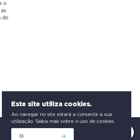
e o
 as
s do
Este site utiliza cookies.
VOLTAR PARA O TOPO
Ao navegar no site estará a consentir a sua
utilização.
Saiba mais sobre o uso de cookies.
CONFERÊNCIAS
OK