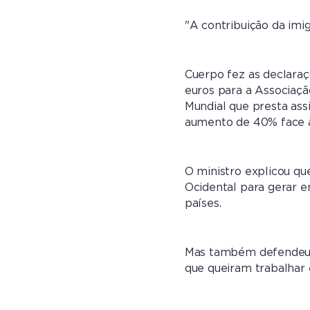
"A contribuição da imig
Cuerpo fez as declara
euros para a Associaç
Mundial que presta ass
aumento de 40% face à
O ministro explicou qu
Ocidental para gerar e
países.
Mas também defendeu q
que queiram trabalhar