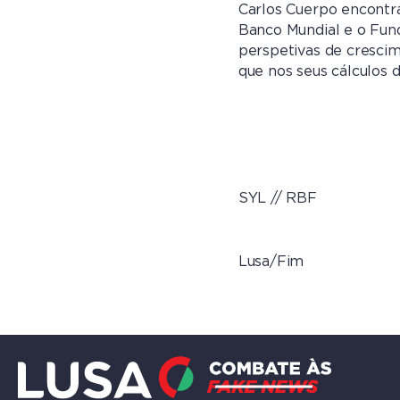
Carlos Cuerpo encontra
Banco Mundial e o Fund
perspetivas de cresci
que nos seus cálculos d
SYL // RBF
Lusa/Fim