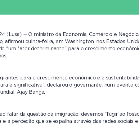
24 (Lusa) -- O ministro da Economia, Comércio e Negócio
o, afirmou quinta-feira, em Washington, nos Estados Unid
ido "um fator determinante" para o crescimento económi
os.
igrantes para o crescimento económico e a sustentabilid
lara e significativa", declarou o governante, num evento 
ndial, Ajay Banga.
 ao falar da questão da imigração, devemos "fugir ao foss
e e a perceção que se espalha através das redes sociais e