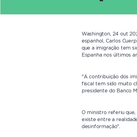
Washington, 24 out 20
espanhol, Carlos Cuerp
que a imigração tem s
Espanha nos últimos an
"A contribuição dos im
fiscal tem sido muito c
presidente do Banco Mu
O ministro referiu que,
existe entre a realidad
desinformação".