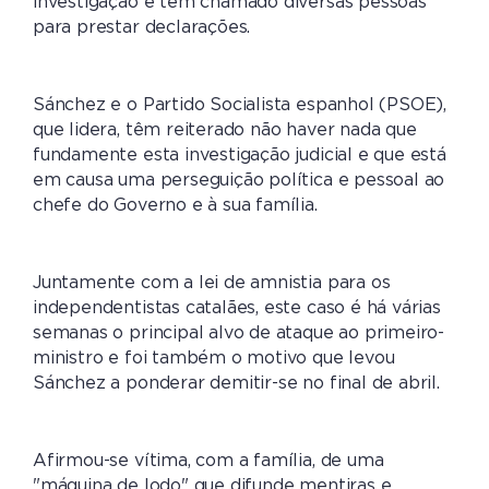
investigação e tem chamado diversas pessoas
para prestar declarações.
Sánchez e o Partido Socialista espanhol (PSOE),
que lidera, têm reiterado não haver nada que
fundamente esta investigação judicial e que está
em causa uma perseguição política e pessoal ao
chefe do Governo e à sua família.
Juntamente com a lei de amnistia para os
independentistas catalães, este caso é há várias
semanas o principal alvo de ataque ao primeiro-
ministro e foi também o motivo que levou
Sánchez a ponderar demitir-se no final de abril.
Afirmou-se vítima, com a família, de uma
"máquina de lodo" que difunde mentiras e