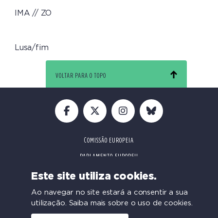
IMA // ZO
Lusa/fim
VOLTAR PARA O TOPO
COMISSÃO EUROPEIA
PARLAMENTO EUROPEU
CONFERÊNCIAS
Este site utiliza cookies.
Ao navegar no site estará a consentir a sua
utilização.
Saiba mais sobre o uso de cookies.