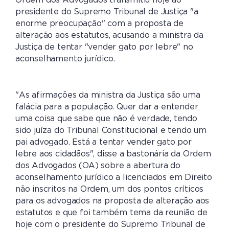
Ordem dos Advogados transmitiu hoje ao
presidente do Supremo Tribunal de Justiça "a
enorme preocupação" com a proposta de
alteração aos estatutos, acusando a ministra da
Justiça de tentar "vender gato por lebre" no
aconselhamento jurídico.
"As afirmações da ministra da Justiça são uma
falácia para a população. Quer dar a entender
uma coisa que sabe que não é verdade, tendo
sido juíza do Tribunal Constitucional e tendo um
pai advogado. Está a tentar vender gato por
lebre aos cidadãos", disse a bastonária da Ordem
dos Advogados (OA) sobre a abertura do
aconselhamento jurídico a licenciados em Direito
não inscritos na Ordem, um dos pontos críticos
para os advogados na proposta de alteração aos
estatutos e que foi também tema da reunião de
hoje com o presidente do Supremo Tribunal de