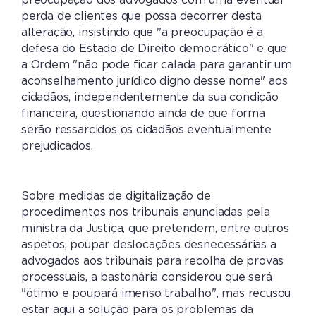
preocupação dos advogados com uma eventual
perda de clientes que possa decorrer desta
alteração, insistindo que "a preocupação é a
defesa do Estado de Direito democrático" e que
a Ordem "não pode ficar calada para garantir um
aconselhamento jurídico digno desse nome" aos
cidadãos, independentemente da sua condição
financeira, questionando ainda de que forma
serão ressarcidos os cidadãos eventualmente
prejudicados.
Sobre medidas de digitalização de
procedimentos nos tribunais anunciadas pela
ministra da Justiça, que pretendem, entre outros
aspetos, poupar deslocações desnecessárias a
advogados aos tribunais para recolha de provas
processuais, a bastonária considerou que será
"ótimo e poupará imenso trabalho", mas recusou
estar aqui a solução para os problemas da