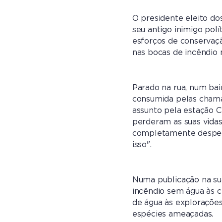
O presidente eleito do
seu antigo inimigo pol
esforços de conservaçã
nas bocas de incêndio 
Parado na rua, num bai
consumida pelas chama
assunto pela estação C
perderam as suas vidas
completamente despedaç
isso".
Numa publicação na sua
incêndio sem água às c
de água às explorações
espécies ameaçadas.