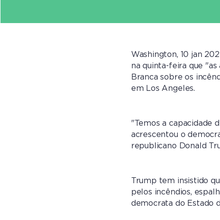
Washington, 10 jan 202
na quinta-feira que "as
Branca sobre os incênd
em Los Angeles.
"Temos a capacidade d
acrescentou o democrat
republicano Donald Tru
Trump tem insistido qu
pelos incêndios, espal
democrata do Estado da