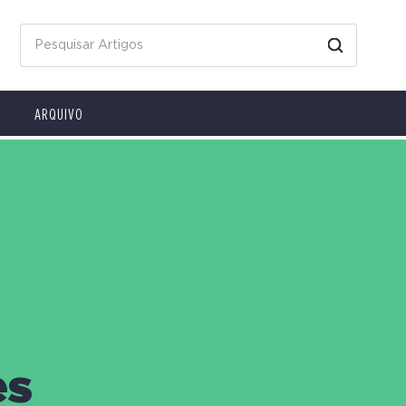
ARQUIVO
es