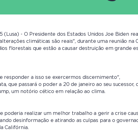
5 (Lusa) - O Presidente dos Estados Unidos Joe Biden re
 alterações climáticas são reais", durante uma reunião na 
ios florestais que estão a causar destruição em grande e
e responder a isso se exercermos discernimento",
a, que passará o poder a 20 de janeiro ao seu sucessor, 
mp, um notório cético em relação ao clima.
e poderia realizar um melhor trabalho a gerir a crise cau
hando desinformação e atirando as culpas para o governa
 Califórnia.