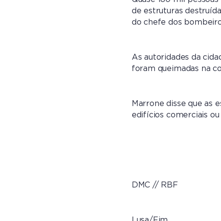
de estruturas destruíd
do chefe dos bombeiro
As autoridades da cida
foram queimadas na co
Marrone disse que as e
edifícios comerciais o
DMC // RBF
Lusa/Fim