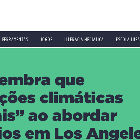
FERRAMENTAS
JOGOS
LITERACIA MEDIÁTICA
ESCOLA LUSA
lembra que
ações climáticas
ais” ao abordar
ios em Los Angel