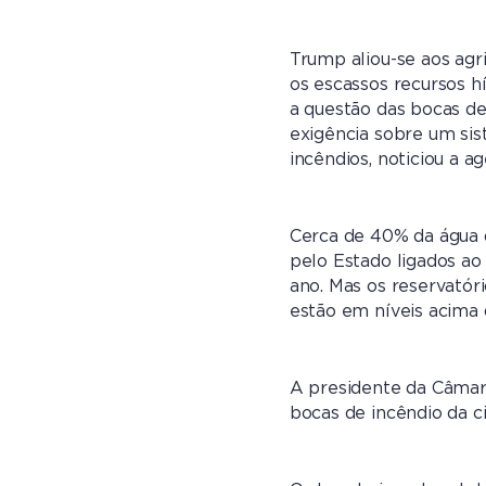
Trump aliou-se aos agr
os escassos recursos h
a questão das bocas d
exigência sobre um sis
incêndios, noticiou a a
Cerca de 40% da água 
pelo Estado ligados ao 
ano. Mas os reservatóri
estão em níveis acima 
A presidente da Câmar
bocas de incêndio da 