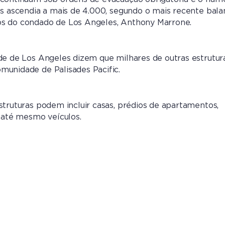
as ascendia a mais de 4.000, segundo o mais recente bal
s do condado de Los Angeles, Anthony Marrone.
de de Los Angeles dizem que milhares de outras estrutur
munidade de Palisades Pacific.
struturas podem incluir casas, prédios de apartamentos,
u até mesmo veículos.