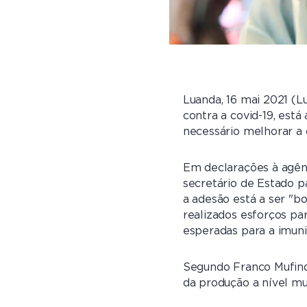
Luanda, 16 mai 2021 (L
contra a covid-19, está
necessário melhorar a
Em declarações à agênc
secretário de Estado p
a adesão está a ser "b
realizados esforços pa
esperadas para a imun
Segundo Franco Mufind
da produção a nível mu