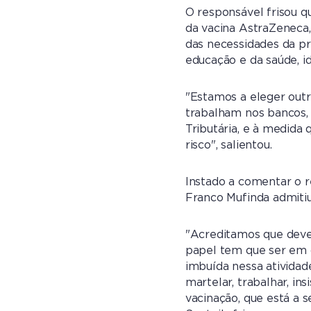
O responsável frisou q
da vacina AstraZeneca,
das necessidades da pr
educação e da saúde, i
"Estamos a eleger out
trabalham nos bancos,
Tributária, e à medida
risco", salientou.
Instado a comentar o r
Franco Mufinda admiti
"Acreditamos que deve
papel tem que ser em c
imbuída nessa atividad
martelar, trabalhar, in
vacinação, que está a 