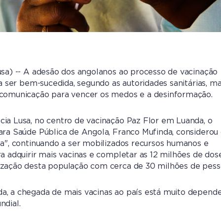
usa) -- A adesão dos angolanos ao processo de vacinação
 a ser bem-sucedida, segundo as autoridades sanitárias, m
 comunicação para vencer os medos e a desinformação.
ia Lusa, no centro de vacinação Paz Flor em Luanda, o
ara Saúde Pública de Angola, Franco Mufinda, considerou
oa", continuando a ser mobilizados recursos humanos e
ra adquirir mais vacinas e completar as 12 milhões de dos
ização desta população com cerca de 30 milhões de pess
a, a chegada de mais vacinas ao país está muito depend
ndial.