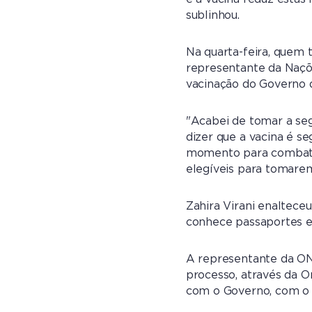
sublinhou.
Na quarta-feira, quem
representante da Naçõe
vacinação do Governo d
"Acabei de tomar a seg
dizer que a vacina é s
momento para combater
elegíveis para tomarem 
Zahira Virani enalteceu
conhece passaportes e 
A representante da ON
processo, através da O
com o Governo, com o M