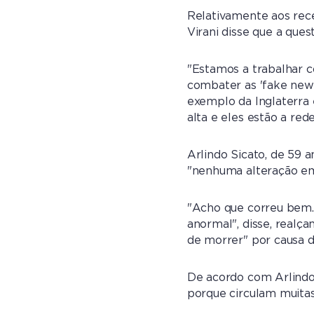
Relativamente aos rece
Virani disse que a ques
"Estamos a trabalhar 
combater as 'fake news
exemplo da Inglaterra 
alta e eles estão a rede
Arlindo Sicato, de 59 
"nenhuma alteração em
"Acho que correu bem.
anormal", disse, realç
de morrer" por causa d
De acordo com Arlindo 
porque circulam muitas