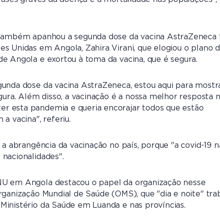
 também apanhou a segunda dose da vacina AstraZeneca f
s Unidas em Angola, Zahira Virani, que elogiou o plano 
e Angola e exortou à toma da vacina, que é segura.
unda dose da vacina AstraZeneca, estou aqui para mostr
egura. Além disso, a vacinação é a nossa melhor resposta 
 esta pandemia e queria encorajar todos que estão
a vacina", referiu.
 a abrangência da vacinação no país, porque "a covid-19 
nacionalidades".
U em Angola destacou o papel da organização nesse
rganização Mundial de Saúde (OMS), que "dia e noite" tra
inistério da Saúde em Luanda e nas províncias.