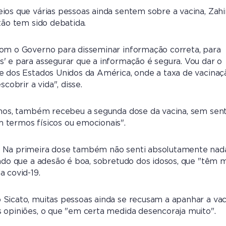
ios que várias pessoas ainda sentem sobre a vacina, Zahi
tão tem sido debatida.
com o Governo para disseminar informação correta, para
' e para assegurar que a informação é segura. Vou dar o
e dos Estados Unidos da América, onde a taxa de vacinaç
scobrir a vida", disse.
anos, também recebeu a segunda dose da vacina, sem sent
 termos físicos ou emocionais".
 Na primeira dose também não senti absolutamente nad
ando que a adesão é boa, sobretudo dos idosos, que "têm
a covid-19.
Sicato, muitas pessoas ainda se recusam a apanhar a vac
 opiniões, o que "em certa medida desencoraja muito".